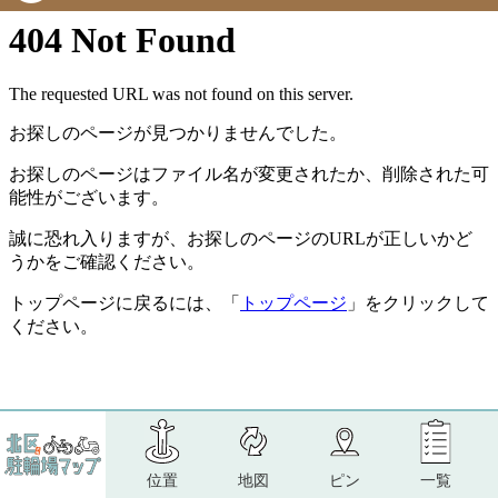
位置
地図
ピン
一覧