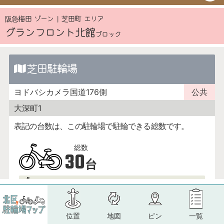
位置
地図
ピン
一覧