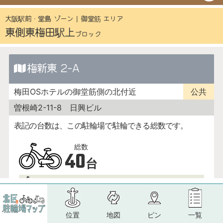
位置
地図
ピン
一覧