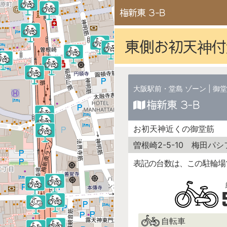
梅新東 3-B