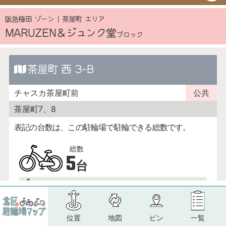
位置
地図
ピン
一覧