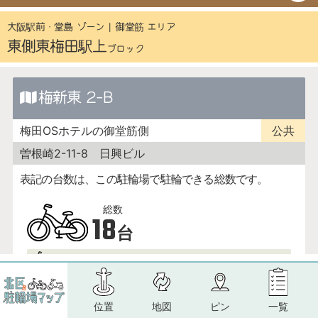
位置
地図
ピン
一覧