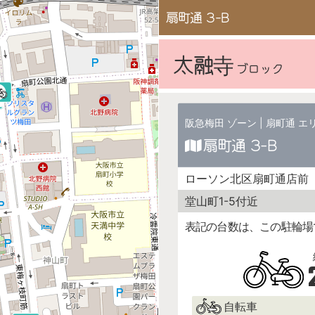
扇町通 3-B