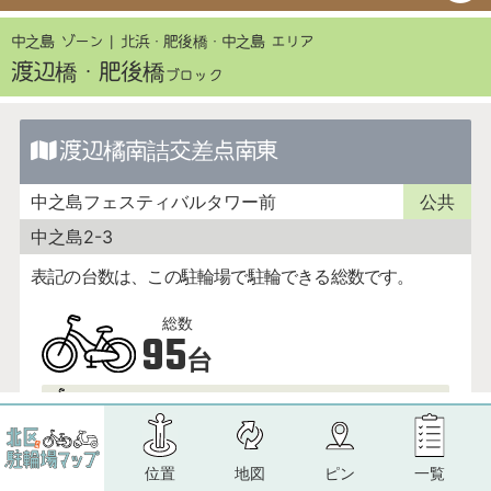
位置
地図
ピン
一覧