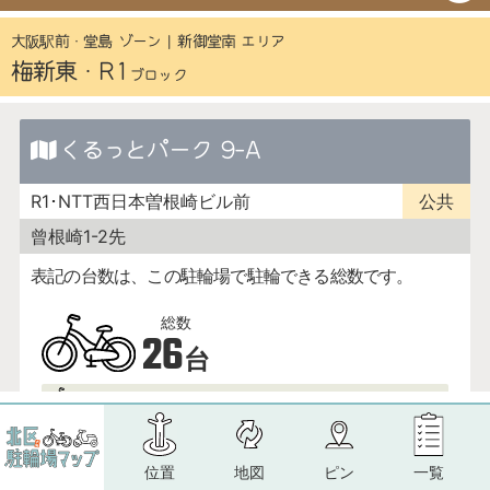
位置
地図
ピン
一覧