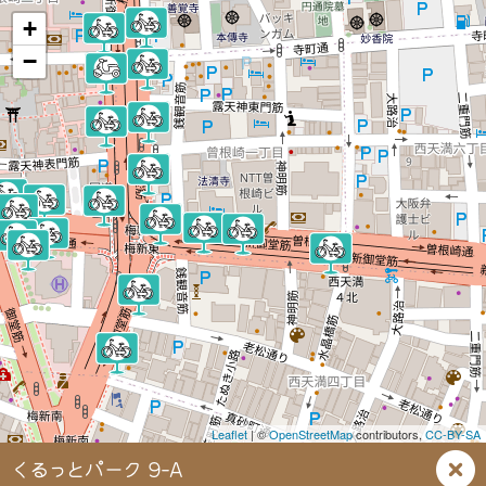
+
−
Leaflet
| ©
OpenStreetMap
contributors,
CC-BY-SA
くるっとパーク 9-A