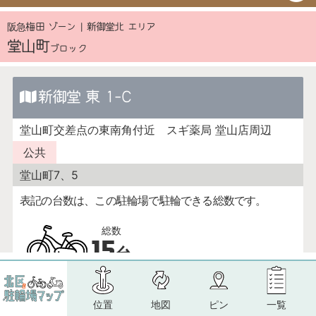
位置
地図
ピン
一覧