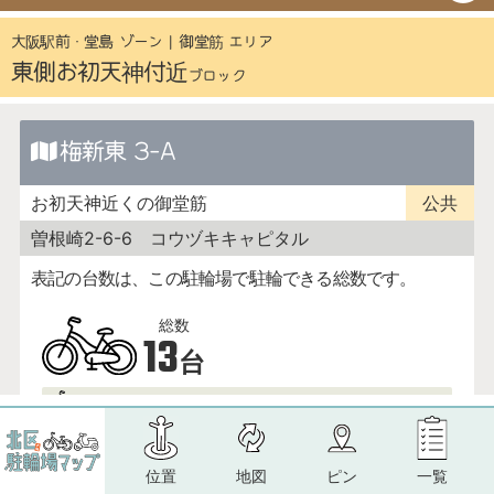
位置
地図
ピン
一覧