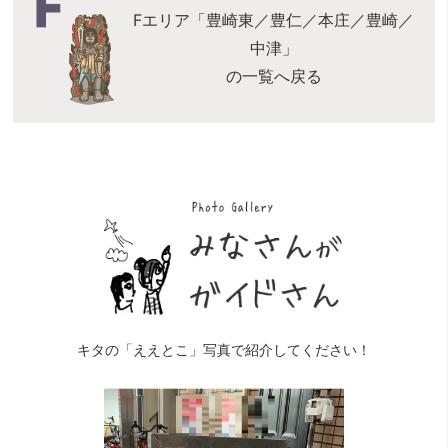
Fエリア「豊崎東／豊仁／本庄／豊崎／
中津」
の一覧へ戻る
キタの「ええとこ」写真で紹介してください！