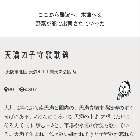
ここから難波へ、木津へと
野菜が船で出荷されていった
天満の子守歌歌碑
大阪市北区 天満4-1-1 南天満公園内
90
4307
大川北岸にある南天満公園内の、天満青物市場跡碑のすぐ
そばにある。♪ねんねころいち 天満の市よ 大根（だいこ）
そろえて 舟に積む～♪と、市場や水運の活況を歌ってい
る。天満で生まれ、代々歌い継がれてきた子守歌が忘れら