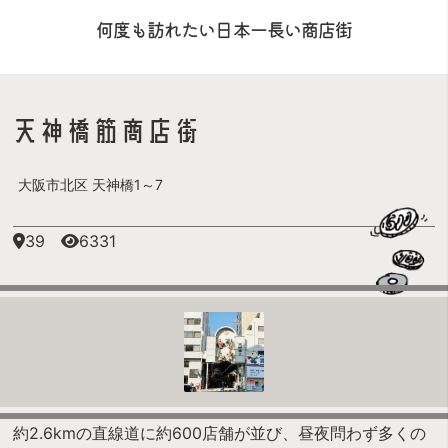
何度も訪れたい日本一長い商店街
天神橋筋商店街
大阪市北区 天神橋1～7
39
6331
約2.6kmの直線道に約600店舗が並び、昼夜問わず多くの