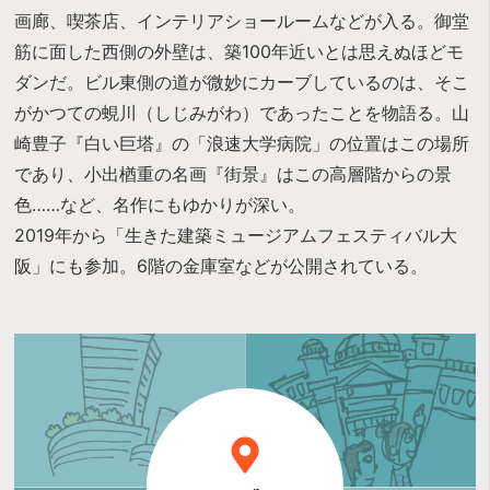
画廊、喫茶店、インテリアショールームなどが入る。御堂
筋に面した西側の外壁は、築100年近いとは思えぬほどモ
ダンだ。ビル東側の道が微妙にカーブしているのは、そこ
がかつての蜆川（しじみがわ）であったことを物語る。山
崎豊子『白い巨塔』の「浪速大学病院」の位置はこの場所
であり、小出楢重の名画『街景』はこの高層階からの景
色……など、名作にもゆかりが深い。
2019年から「生きた建築ミュージアムフェスティバル大
阪」にも参加。6階の金庫室などが公開されている。