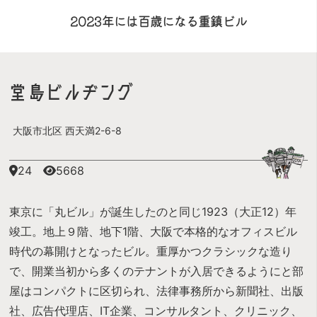
2023年には百歳になる重鎮ビル
堂島ビルヂング
大阪市北区 西天満2-6-8
24
5668
東京に「丸ビル」が誕生したのと同じ1923（大正12）年
竣工。地上９階、地下1階、大阪で本格的なオフィスビル
時代の幕開けとなったビル。重厚かつクラシックな造り
で、開業当初から多くのテナントが入居できるようにと部
屋はコンパクトに区切られ、法律事務所から新聞社、出版
社、広告代理店、IT企業、コンサルタント、クリニック、