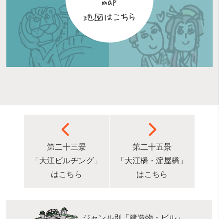
第二十三景
第二十五景
「大江ビルヂング」
「大江橋・淀屋橋」
はこちら
はこちら
ジャンル別「建造物・ビル」