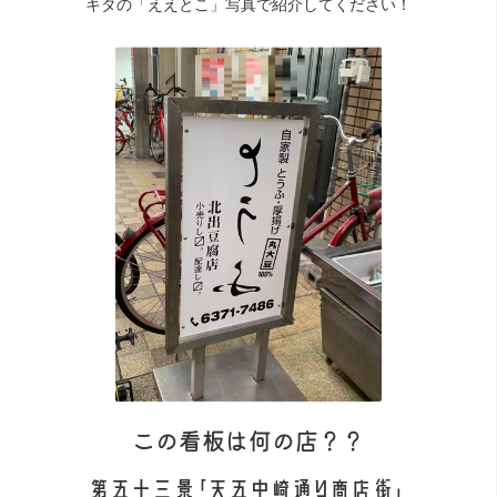
キタの「ええとこ」写真で紹介してください！
この看板は何の店？？
第五十三景「天五中崎通り商店街」