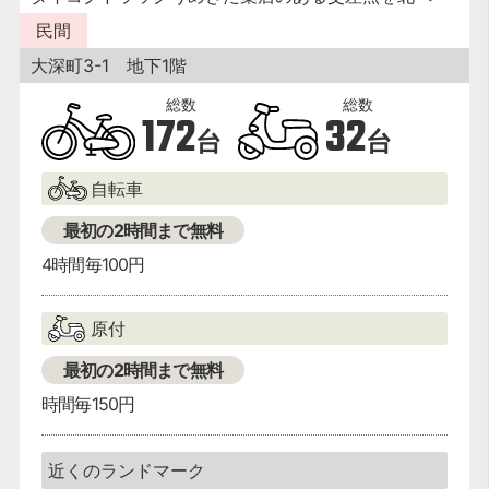
民間
大深町3-1 地下1階
172
32
台
台
自転車
最初の2時間まで無料
4時間毎100円
原付
最初の2時間まで無料
時間毎150円