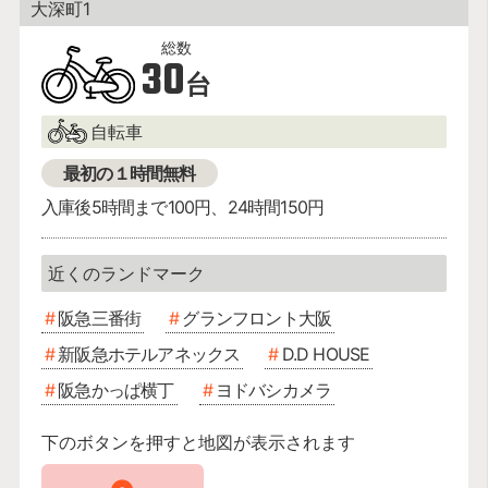
大深町1
30
台
自転車
最初の１時間無料
入庫後5時間まで100円、24時間150円
阪急三番街
グランフロント大阪
新阪急ホテルアネックス
D.D HOUSE
阪急かっぱ横丁
ヨドバシカメラ
下のボタンを押すと地図が表示されます