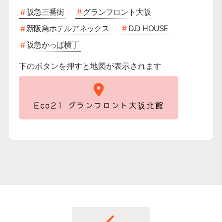
阪急三番街
グランフロント大阪
新阪急ホテルアネックス
D.D HOUSE
阪急かっぱ横丁
下のボタンを押すと地図が表示されます
Eco21 グランフロント大阪北館