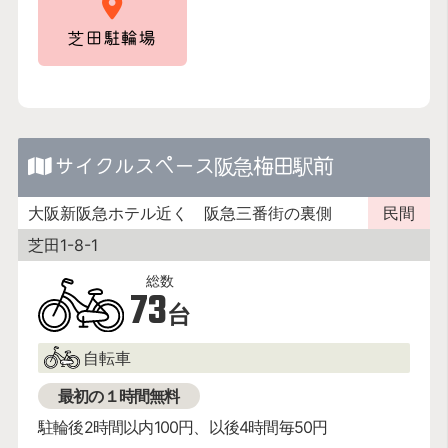
芝田駐輪場
サイクルスペース阪急梅田駅前
大阪新阪急ホテル近く 阪急三番街の裏側
民間
芝田1-8-1
73
台
自転車
最初の１時間無料
駐輪後2時間以内100円、以後4時間毎50円