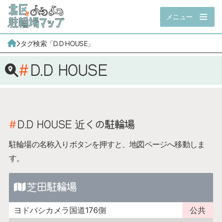
メニュー
タグ検索「D.D HOUSE」
D.D HOUSE
D.D HOUSE
近くの駐輪場
駐輪場の名称入りボタンを押すと、地図ページへ移動しま
す。
芝田駐輪場
ヨドバシカメラ国道176側
公共