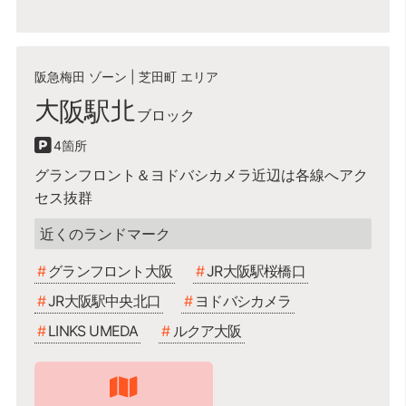
阪急梅田 ゾーン
|
芝田町 エリア
大阪駅北
4
グランフロント＆ヨドバシカメラ近辺は各線へアク
セス抜群
グランフロント大阪,JR大阪駅桜橋口,JR大阪駅中央北
口,ヨドバシカメラ,LINKS UMEDA,ルクア大阪
グランフロント大阪
JR大阪駅桜橋口
JR大阪駅中央北口
ヨドバシカメラ
LINKS UMEDA
ルクア大阪