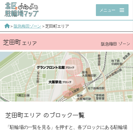
メニュー
＞
阪急梅田ゾーン
＞芝田町エリア
芝田町
阪急梅田 ゾーン
芝田町エリア のブロック一覧
「駐輪場の一覧を見る」を押すと、各ブロックにある駐輪場