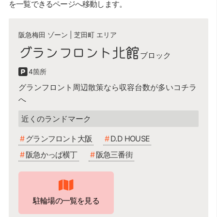
を一覧できるページへ移動します。
阪急梅田 ゾーン
|
芝田町 エリア
グランフロント北館
4
グランフロント周辺散策なら収容台数が多いコチラ
へ
グランフロント大阪,D.D HOUSE,阪急かっぱ横丁,阪急
三番街
グランフロント大阪
D.D HOUSE
阪急かっぱ横丁
阪急三番街
駐輪場の一覧を見る