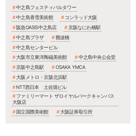
中之島フェスティバルタワー
中之島香雪美術館
コンラッド大阪
阪急OASIS中之島店
京阪なにわ橋駅
中之島プラザ
難波橋
中之島センタービル
大阪市立東洋陶磁美術館
中之島中央公会堂
京阪中之島駅
OSAKA YMCA
大阪メトロ・京阪北浜駅
NTT西日本 土佐堀ビル
ファミリーマート ザロイヤルパークキャンバス
大阪店
国立国際美術館
大阪証券取引所