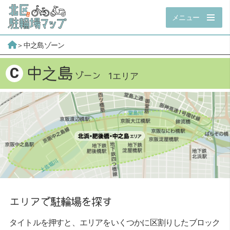
メニュー
＞中之島ゾーン
中之島
C
1エリア
エリアで駐輪場を探す
タイトルを押すと、エリアをいくつかに区割りしたブロック