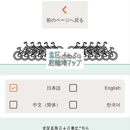
前のページへ戻る
日本語
English
中文（简体）
한국어
北区名所八十八景はこちら