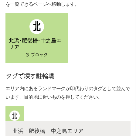
を一覧できるページへ移動します。
北
北浜･肥後橋･中之島エ
リア
3 ブロック
タグで探す駐輪場
エリア内にあるランドマークが印代わりのタグとして並んで
います。目的地に近いものを押してください。
北
北浜・肥後橋・中之島