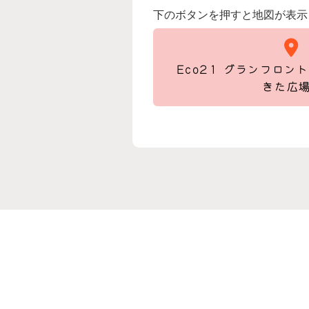
下のボタンを押すと地図が表示
Eco21 グランフロン
きた広場