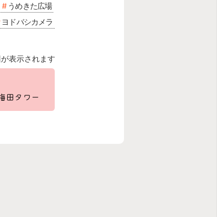
うめきた広場
ヨドバシカメラ
図が表示されます
シ梅田タワー