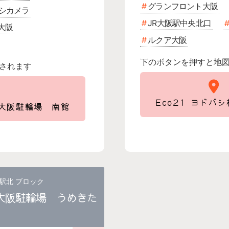
グランフロント大阪
シカメラ
JR大阪駅中央北口
大阪
ルクア大阪
下のボタンを押すと地
されます
Eco21 ヨドバ
ト大阪駐輪場 南館
駅北 ブロック
ト大阪駐輪場 うめきた