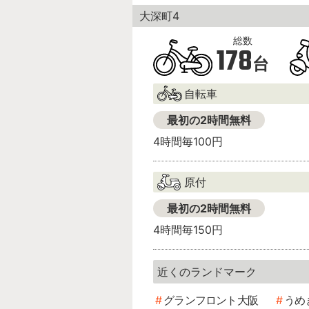
大深町4
178
台
自転車
最初の2時間無料
4時間毎100円
原付
最初の2時間無料
4時間毎150円
グランフロント大阪
うめ