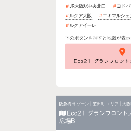
JR大阪駅中央北口
ヨドバ
ルクア大阪
エキマルシェ
ルクアイーレ
下のボタンを押すと地図が表示
Eco21 グランフロン
阪急梅田 ゾーン
|
芝田町 エリア
|
大阪
Eco21 グランフロン
広場B