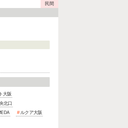
民間
ト大阪
中央北口
MEDA
ルクア大阪