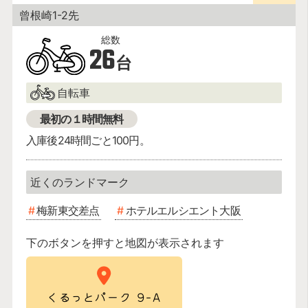
曾根崎1-2先
26
台
自転車
最初の１時間無料
入庫後24時間ごと100円。
梅新東交差点
ホテルエルシエント大阪
下のボタンを押すと地図が表示されます
くるっとパーク 9-A