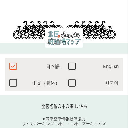
日本語
English
中文（简体）
한국어
北区名所八十八景はこちら
※満車空車情報提供協力
サイカパーキング（株）
・
（株）アーキエムズ