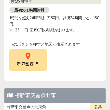
自転車
最初の１時間無料
1時間を超え24時間まで150円、以後24時間ごとに150
円。
※一部、1日1回150円の場所があります。
下のボタンを押すと地図が表示されます
新御堂西 5
梅新東交差点北東
梅新東交差点の北東角
公共