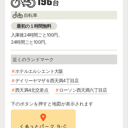
196
台
自転車
最初の１時間無料
入庫後24時間ごと100円。
24時間ごと100円。
ホテルエルシエント大阪
デイリーヤマザキ西天満4丁目店
西天満4北交差点
ローソン西天満六丁目店
下のボタンを押すと地図が表示されます
くるっとパーク 9-C