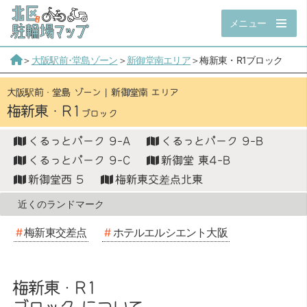
メニュー
＞
大阪駅前･堂島ゾーン
＞
新御堂南エリア
＞梅新東・R1ブロック
大阪駅前・堂島 ゾーン
新御堂南 エリア
梅新東・R1
くるっとパーク 9-A
くるっとパーク 9-B
くるっとパーク 9-C
新御堂 東4-B
新御堂西 5
梅新東交差点北東
梅新東交差点
ホテルエルシエント大阪
梅新東・R1