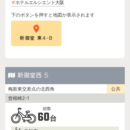
ホテルエルシエント大阪
下のボタンを押すと地図が表示されます
新御堂 東4-B
新御堂西 5
梅新東交差点の北西角
公共
曾根崎2-1
60
台