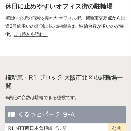
休日に止めやすいオフィス街の駐輪場
梅田中心街の喧騒を離れたオフィス街、梅新東交差点から国
道2号線沿いの北側に並ぶ駐輪場は、駐輪台数が多いのが特
徴。
...［続きを読む］
梅新東・R1 ブロック 大阪市北区の駐輪場一
覧
※表記の台数は駐輪できる総数です。
くるっとパーク 9-A
R1･NTT西日本曽根崎ビル前
公共