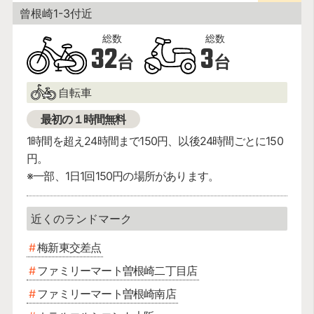
曾根崎1-3付近
32
3
台
台
自転車
最初の１時間無料
1時間を超え24時間まで150円、以後24時間ごとに150
円。
※一部、1日1回150円の場所があります。
梅新東交差点
ファミリーマート曽根崎二丁目店
ファミリーマート曽根崎南店