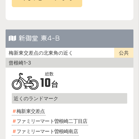
新御堂 東4-B
梅新東交差点の北東角の近く
公共
曾根崎1-3
10
台
梅新東交差点
ファミリーマート曽根崎二丁目店
ファミリーマート曽根崎南店