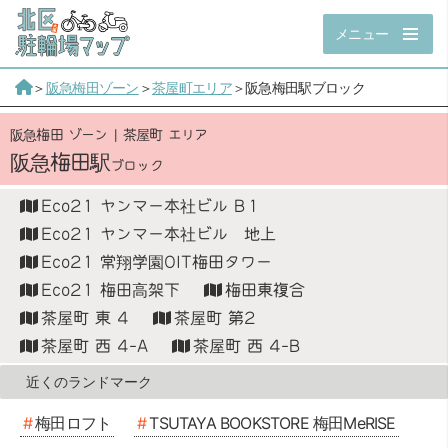
メニュー
＞
阪急梅田ゾーン
＞
茶屋町エリア
＞阪急梅田駅ブロック
阪急梅田 ゾーン
茶屋町 エリア
阪急梅田駅
Eco21 ヤンマー本社ビル B１
Eco21 ヤンマー本社ビル 地上
Eco21 常翔学園OIT梅田タワー
Eco21 梅田高架下
梅田東複合
茶屋町 東 4
茶屋町 第2
茶屋町 西 4-A
茶屋町 西 4-B
梅田ロフト
TSUTAYA BOOKSTORE 梅田MeRISE