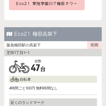
Eco21 常翔学園OIT梅田タワー
Eco21 梅田高架下
阪急梅田駅の高架下
民間
芝田1丁目1−1
47
台
自転車
4時間ごと100円 無料時間なし