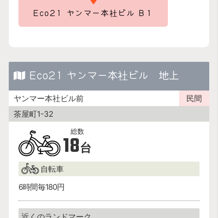
Eco21 ヤンマー本社ビル B１
Eco21 ヤンマー本社ビル 地上
ヤンマー本社ビル前
民間
茶屋町1-32
18
台
自転車
6時間毎180円