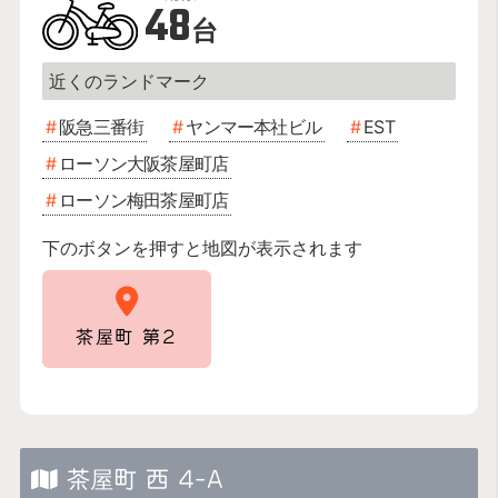
48
台
阪急三番街
ヤンマー本社ビル
EST
ローソン大阪茶屋町店
ローソン梅田茶屋町店
下のボタンを押すと地図が表示されます
茶屋町 第2
茶屋町 西 4-A