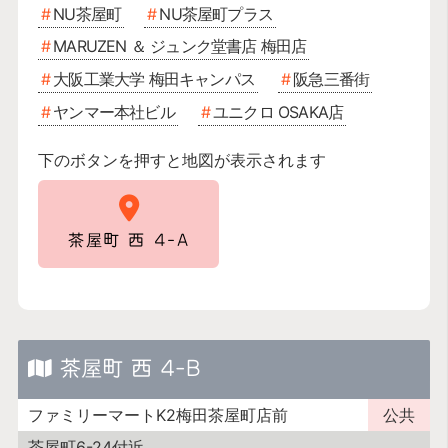
NU茶屋町
NU茶屋町プラス
MARUZEN ＆ ジュンク堂書店 梅田店
大阪工業大学 梅田キャンパス
阪急三番街
ヤンマー本社ビル
ユニクロ OSAKA店
下のボタンを押すと地図が表示されます
茶屋町 西 4-A
茶屋町 西 4-B
ファミリーマートK2梅田茶屋町店前
公共
茶屋町6-24付近