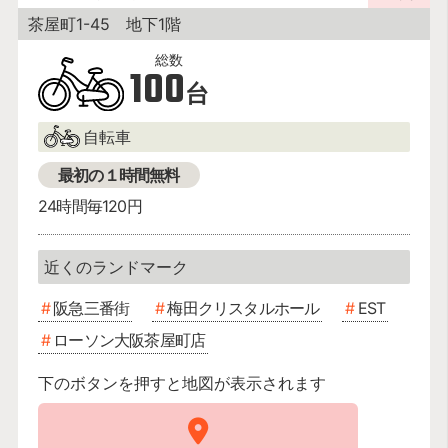
茶屋町1-45 地下1階
100
台
自転車
最初の１時間無料
24時間毎120円
阪急三番街
梅田クリスタルホール
EST
ローソン大阪茶屋町店
下のボタンを押すと地図が表示されます