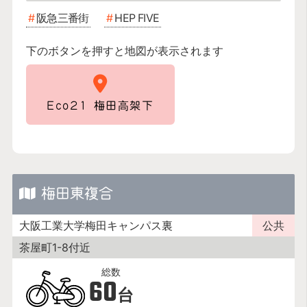
阪急三番街
HEP FIVE
下のボタンを押すと地図が表示されます
Eco21 梅田高架下
梅田東複合
大阪工業大学梅田キャンパス裏
公共
茶屋町1-8付近
60
台