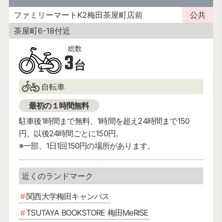
ファミリーマートK2梅田茶屋町店前
公共
茶屋町6-18付近
3
台
自転車
最初の１時間無料
駐車後1時間まで無料、1時間を超え24時間まで150
円、以後24時間ごとに150円。
※一部、1日1回150円の場所があります。
関西大学梅田キャンパス
TSUTAYA BOOKSTORE 梅田MeRISE