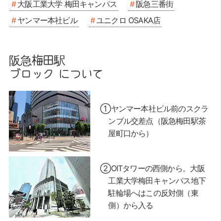
大阪工業大学 梅田キャンパス
阪急三番街
ヤンマー本社ビル
ユニクロ OSAKA店
阪急梅田駅
ブロック について
①ヤンマー本社ビル前のスクラ
ンブル交差点（阪急梅田駅茶
屋町口から）
②OITタワーの西側から。大阪
工業大学梅田キャンパス地下
駐輪場へはこの反対側（東
側）から入る