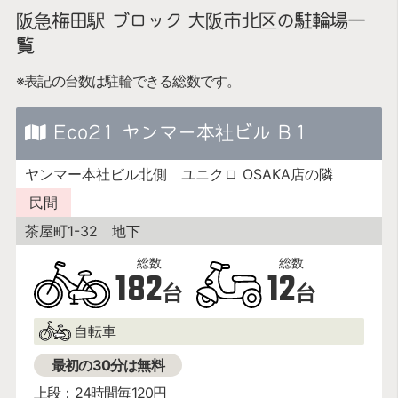
阪急梅田駅 ブロック 大阪市北区の駐輪場一
覧
※表記の台数は駐輪できる総数です。
Eco21 ヤンマー本社ビル B１
ヤンマー本社ビル北側 ユニクロ OSAKA店の隣
民間
茶屋町1-32 地下
182
12
台
台
自転車
最初の30分は無料
上段：24時間毎120円