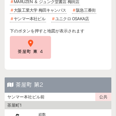
MARUZEN ＆ ジュンク堂書店 梅田店
大阪工業大学 梅田キャンパス
阪急三番街
ヤンマー本社ビル
ユニクロ OSAKA店
下のボタンを押すと地図が表示されます
茶屋町 東 4
茶屋町 第2
ヤンマー本社ビル前
公共
茶屋町1