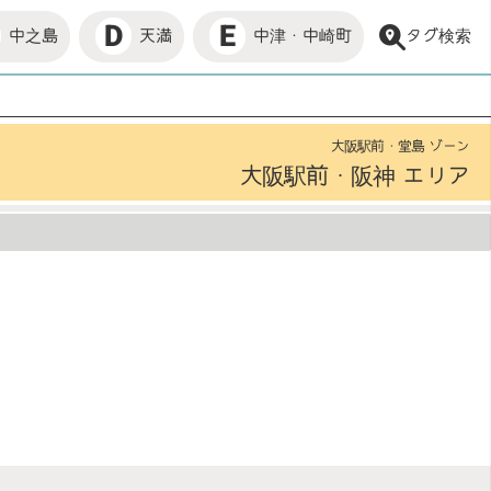
E
D
タグ検索
中津・中崎町
中之島
天満
大阪駅前・堂島 ゾーン
大阪駅前・阪神 エリア