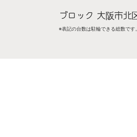
ブロック 大阪市北
※表記の台数は駐輪できる総数です