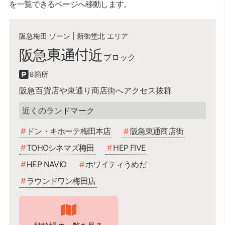
を一覧できるページへ移動します。
阪急梅田 ゾーン
|
新御堂北 エリア
阪急東通付近
8
阪急百貨店や東通り商店街へアクセス抜群
ドン・キホーテ梅田本店,阪急東通商店街,TOHOシネマ
ズ梅田,HEP FIVE,HEP NAVIO,ホワイティうめだ,ラウン
ドン・キホーテ梅田本店
阪急東通商店街
ドワン梅田店
TOHOシネマズ梅田
HEP FIVE
HEP NAVIO
ホワイティうめだ
ラウンドワン梅田店