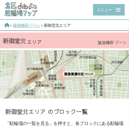
メニュー
＞
阪急梅田ゾーン
＞新御堂北エリア
新御堂北
阪急梅田 ゾーン
新御堂北エリア のブロック一覧
「駐輪場の一覧を見る」を押すと、各ブロックにある駐輪場